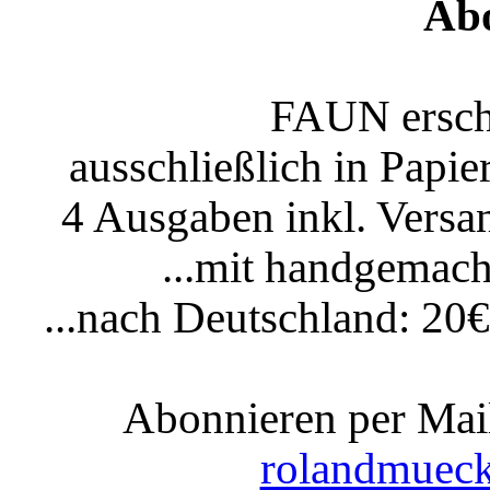
Ab
FAUN ersche
ausschließlich in Papi
4 Ausgaben inkl. Versan
...mit handgemac
...nach Deutschland: 2
Abonnieren per Mail
rolandmuec