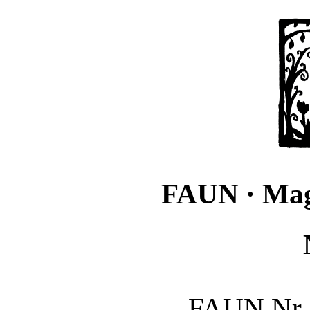
FAUN · Mag
FAUN Nr.