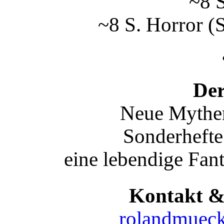
~8 S
~8 S. Horror (S
De
Neue Mythen
Sonderhefte 
eine lebendige Fan
Kontakt &
rolandmuec