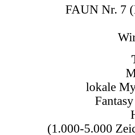
FAUN Nr. 7 (H
Wir
M
lokale My
Fantasy
(1.000-5.000 Zeic