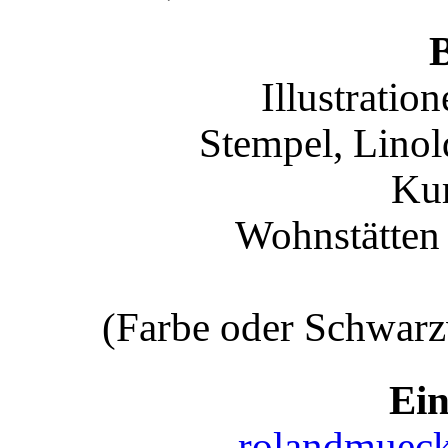
B
Illustratio
Stempel, Linol
Ku
Wohnstätten 
(Farbe oder Schwarz
Ein
rolandmuec