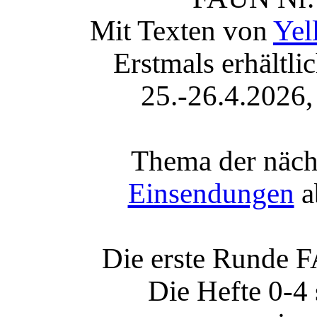
Mit Texten von
Yel
Erstmals erhältli
25.-26.4.2026,
Thema der näch
Einsendungen
a
Die erste Runde F
Die Hefte 0-4 